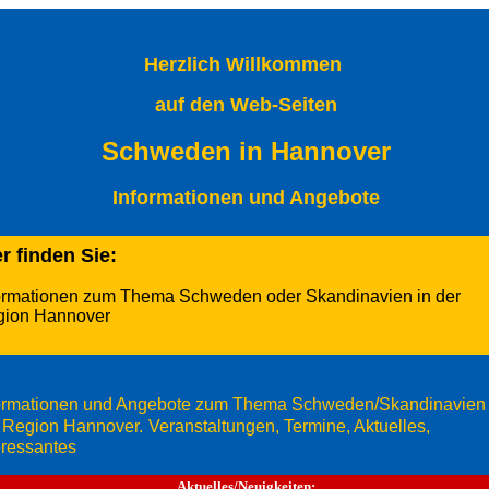
Herzlich Willkommen
auf den Web-Seiten
Schweden in Hannover
Informationen und Angebote
r finden Sie:
ormationen zum Thema Schweden oder Skandinavien in der
gion Hannover
ormationen und Angebote zum Thema Schweden/Skandinavien 
 Region Hannover.
Veranstaltungen, Termine, Aktuelles,
eressantes
Aktuelles/Neuigkeiten: